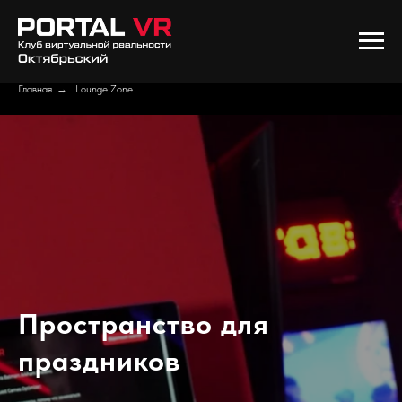
Главная
→
Lounge Zone
Пространство для
праздников