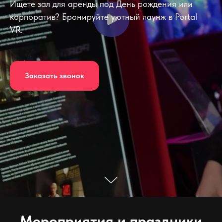
Ищете зал для аренды под День рождения или
корпоратив? Бронируйте уютный лаунж в Portal
VR.
Заказать звонок
Мероприятия и праздники