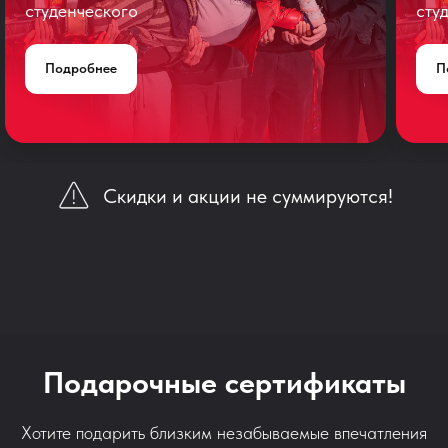
студенческого
сту
Подробнее
П
Скидки и акции не суммируются!
Подарочные сертификаты
Хотите подарить близким незабываемые впечатления