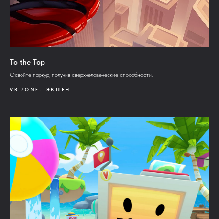
To the Top
Освойте паркур, получив сверхчеловеческие способности.
VR ZONE
ЭКШЕН