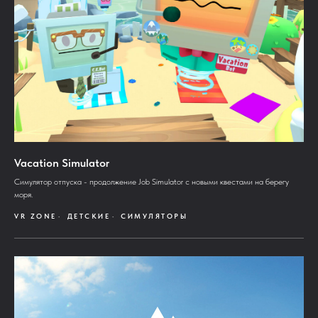
Vacation Simulator
Симулятор отпуска - продолжение Job Simulator с новыми квестами на берегу
моря.
VR ZONE
ДЕТСКИЕ
СИМУЛЯТОРЫ