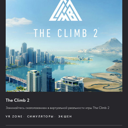
The Climb 2
Занимайтесь скалолазанием в виртуальной реальности игры The Climb 2
VR ZONE
СИМУЛЯТОРЫ
ЭКШЕН