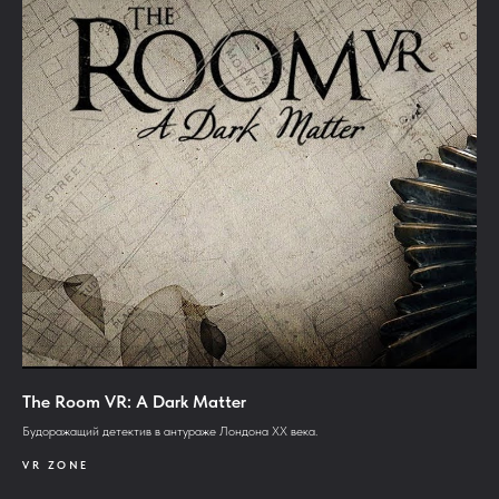
The Room VR: A Dark Matter
Будоражащий детектив в антураже Лондона XX века.
VR ZONE