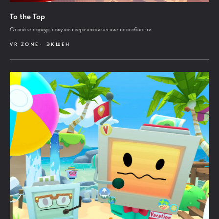
To the Top
Освойте паркур, получив сверхчеловеческие способности.
VR ZONE
ЭКШЕН