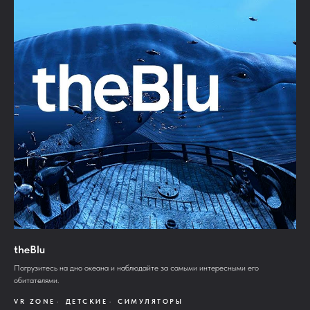
theBlu
Погрузитесь на дно океана и наблюдайте за самыми интересными его
обитателями.
VR ZONE
ДЕТСКИЕ
СИМУЛЯТОРЫ