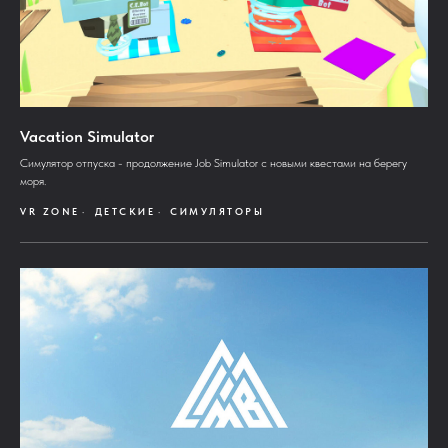
Vacation Simulator
Симулятор отпуска - продолжение Job Simulator с новыми квестами на берегу
моря.
VR ZONE
ДЕТСКИЕ
СИМУЛЯТОРЫ