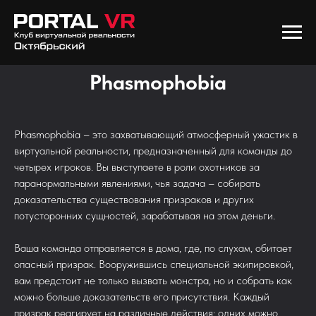
Phasmophobia
Phasmophobia – это захватывающий атмосферный ужастик в
виртуальной реальности, предназначенный для команды до
четырех игроков. Вы выступаете в роли охотников за
паранормальными явлениями, чья задача – собирать
доказательства существования призраков и других
потусторонних сущностей, зарабатывая на этом деньги.
Ваша команда отправляется в дома, где, по слухам, обитает
опасный призрак. Вооружившись специальной экипировкой,
вам предстоит не только вызвать монстра, но и собрать как
можно больше доказательств его присутствия. Каждый
призрак реагирует на различные действия: одних можно