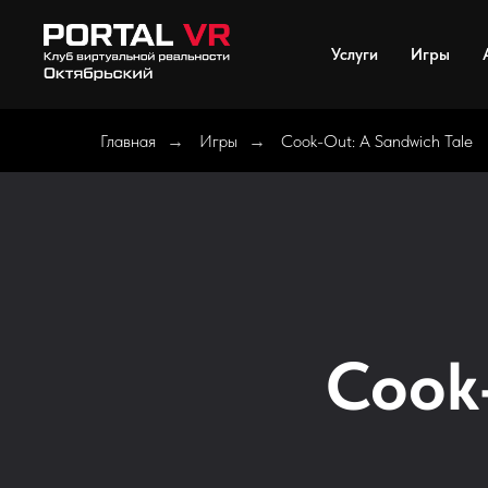
Услуги
Игры
Главная
Игры
Cook-Out: A Sandwich Tale
→
→
Cook