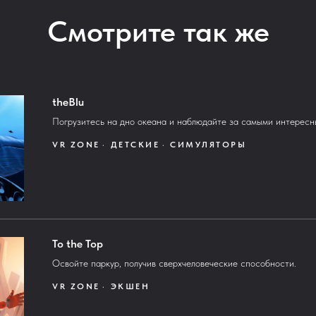
Смотрите так же
theBlu
Погрузитесь на дно океана и наблюдайте за самыми интересн
VR ZONE
ДЕТСКИЕ
СИМУЛЯТОРЫ
To the Top
Освойте паркур, получив сверхчеловеческие способности.
VR ZONE
ЭКШЕН