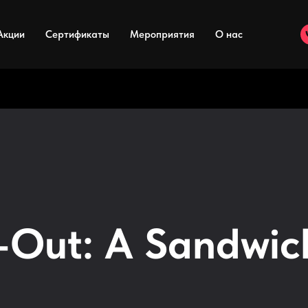
Акции
Сертификаты
Мероприятия
О нас
-Out: A Sandwich