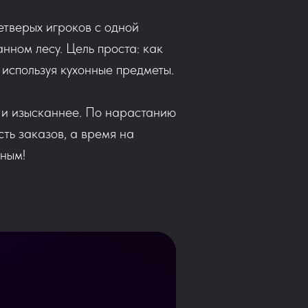
етверых игроков с одной
нном лесу. Цель проста: как
 используя кухонные предметы.
е и изысканнее. По нарастанию
ть заказов, а время на
дным!