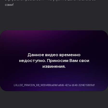
сами!