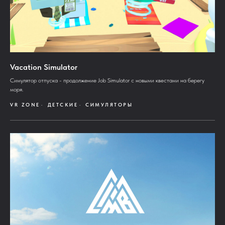
Vacation Simulator
Симулятор отпуска - продолжение Job Simulator с новыми квестами на берегу
моря.
VR ZONE
ДЕТСКИЕ
СИМУЛЯТОРЫ