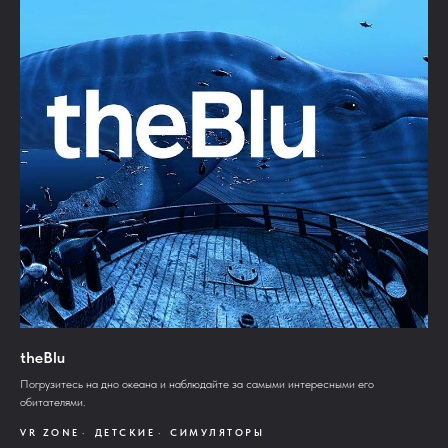
theBlu
Погрузитесь на дно океана и наблюдайте за самыми интересными его
обитателями.
VR ZONE
ДЕТСКИЕ
СИМУЛЯТОРЫ