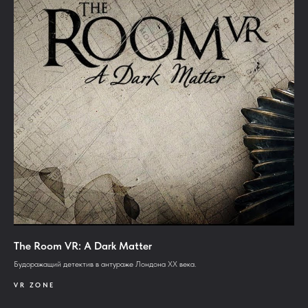
The Room VR: A Dark Matter
Будоражащий детектив в антураже Лондона XX века.
VR ZONE