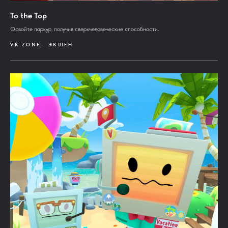
To the Top
Освойте паркур, получив сверхчеловеческие способности.
VR ZONE
ЭКШЕН