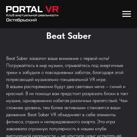
Beat Saber
Beat Saber захватит ваше внимание с первой ноты!
Погружайтесь в мир музыки, отрывайтесь под энергичные
треки и забудьте о повседневных заботах, благодаря этой
потрясающей музыкально-танцевальной VR игре.
В вашем распоряжении будут два световых меча – синий и
красный. В их помощи вам предстоит разрезать блоки в такт
музыке, одновременно избегая различных препятствий. Чем
сложнее уровень, тем более активными становятся ваши
движения. Beat Saber VR объединяет в себе элементы
фитнеса, отдыха и непередаваемого азарта. Эта игра
завоевала огромную популярность в нашем клубе
виртуальной реальности – не упустите шанс испытать её