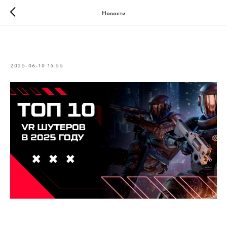
Новости
Топ 10 VR шутеров в 2025 году
2025-06-10 15:55
Если ты хочешь почувствовать себя в центре перестрелки,
уклоняться от пуль и стрелять по-настоящему, то VR шутеры